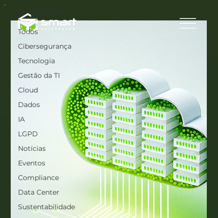
Tecnologia
Todos
Cibersegurança
Tecnologia
Gestão da TI
Cloud
Dados
IA
LGPD
Notícias
Eventos
Compliance
Data Center
Sustentabilidade