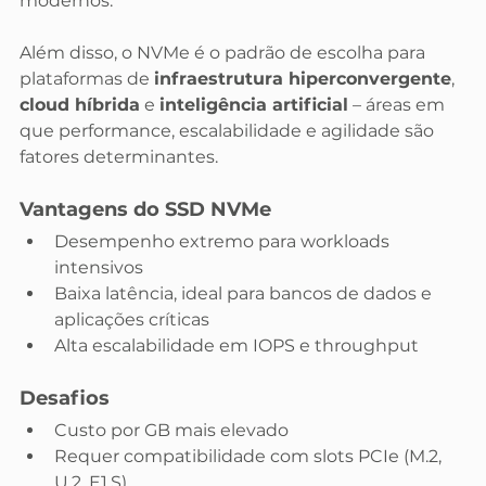
modernos.
Além disso, o NVMe é o padrão de escolha para 
plataformas de 
infraestrutura hiperconvergente
, 
cloud híbrida
 e 
inteligência artificial
 – áreas em 
que performance, escalabilidade e agilidade são 
fatores determinantes.
Vantagens do SSD NVMe
Desempenho extremo para workloads 
intensivos
Baixa latência, ideal para bancos de dados e 
aplicações críticas
Alta escalabilidade em IOPS e throughput
Desafios
Custo por GB mais elevado
Requer compatibilidade com slots PCIe (M.2, 
U.2, E1.S)