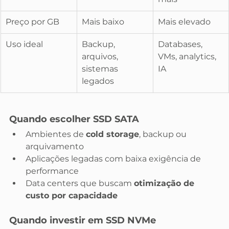
Preço por GB
Mais baixo
Mais elevado
Uso ideal
Backup, 
Databases, 
arquivos, 
VMs, analytics, 
sistemas 
IA
legados
Quando escolher SSD SATA
Ambientes de 
cold storage
, backup ou 
arquivamento
Aplicações legadas com baixa exigência de 
performance
Data centers que buscam 
otimização de 
custo por capacidade
Quando investir em SSD NVMe