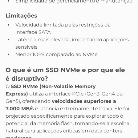
Simplicidade de gerenciamento e manutenção
Limitações
Velocidade limitada pelas restrições da 
interface SATA
Latência mais elevada, impactando aplicações 
sensíveis
Menor IOPS comparado ao NVMe
O que é um SSD NVMe e por que ele 
é disruptivo?
O 
SSD NVMe (Non-Volatile Memory 
Express)
 utiliza a interface PCIe (Gen3, Gen4 ou 
Gen5), oferecendo 
velocidades superiores a 
7.000 MB/s
 e latência extremamente baixa. Ele foi 
projetado especificamente para explorar todo o 
potencial da memória flash, tornando-se a escolha 
natural para aplicações críticas em data centers 