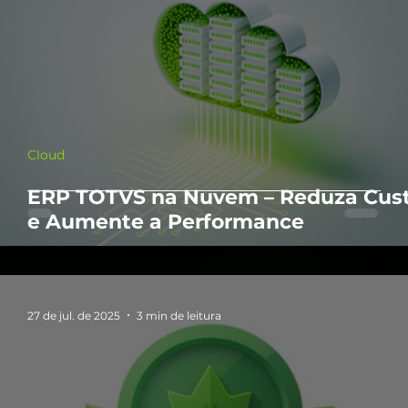
Cloud
ERP TOTVS na Nuvem – Reduza Cus
e Aumente a Performance
27 de jul. de 2025
3 min de leitura