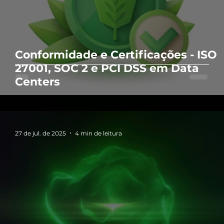
Conformidade e Certificações - ISO
27001, SOC 2 e PCI DSS em Data
Centers
27 de jul. de 2025
4 min de leitura