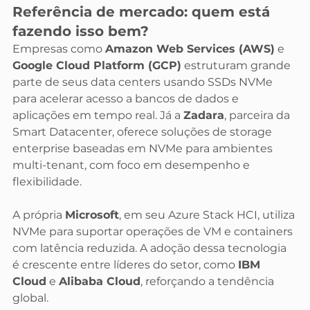
Referência de mercado: quem está 
fazendo isso bem?
Empresas como 
Amazon Web Services (AWS)
 e 
Google Cloud Platform (GCP)
 estruturam grande 
parte de seus data centers usando SSDs NVMe 
para acelerar acesso a bancos de dados e 
aplicações em tempo real. Já a 
Zadara
, parceira da 
Smart Datacenter, oferece soluções de storage 
enterprise baseadas em NVMe para ambientes 
multi-tenant, com foco em desempenho e 
flexibilidade.
A própria 
Microsoft
, em seu Azure Stack HCI, utiliza 
NVMe para suportar operações de VM e containers 
com latência reduzida. A adoção dessa tecnologia 
é crescente entre líderes do setor, como 
IBM 
Cloud
 e 
Alibaba Cloud
, reforçando a tendência 
global.