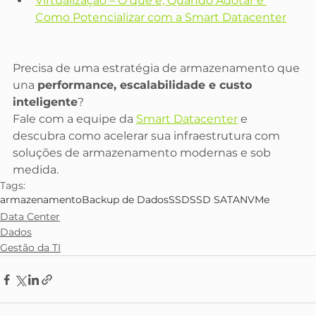
Virtualização – O que é, Quando Adotar e 
Como Potencializar com a Smart Datacenter
Precisa de uma estratégia de armazenamento que 
una 
performance, escalabilidade e custo 
inteligente
?
Fale com a equipe da 
Smart Datacenter
 e 
descubra como acelerar sua infraestrutura com 
soluções de armazenamento modernas e sob 
medida.
Tags:
armazenamento
Backup de Dados
SSD
SSD SATA
NVMe
Data Center
Dados
Gestão da TI