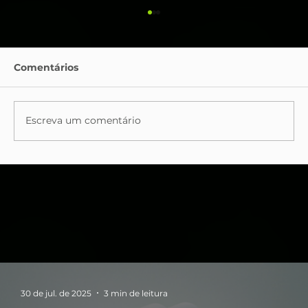
Comentários
Escreva um comentário
Data Center Como Serviço -
Entenda o Modelo e seus Benefícios
para Empresas Modernas
30 de jul. de 2025
3 min de leitura