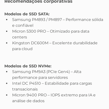
Recomendações corporativas
Modelos de SSD SATA:
Samsung PM893 / PM897 – Performance sólida 
e confiável
Micron 5300 PRO – Otimizado para data 
centers
Kingston DC600M – Excelente durabilidade 
para cloud
Modelos de SSD NVMe:
Samsung PM9A3 (PCIe Gen4) – Alta 
performance para servidores
Intel DC P4510 – Estabilidade para cargas 
transacionais
Micron 9400 PRO – IOPS extremo para IA e 
análise de dados