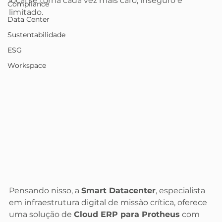
local se torna cada vez mais caro, inseguro e 
Compliance
limitado.
Data Center
Sustentabilidade
ESG
Workspace
Pensando nisso, a 
Smart Datacenter
, especialista 
em infraestrutura digital de missão crítica, oferece 
uma solução de 
Cloud ERP para Protheus
 com 