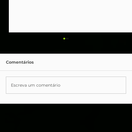
Comentários
Escreva um comentário
Migração para a Nuvem: Desafios e
Soluções Para Considerar