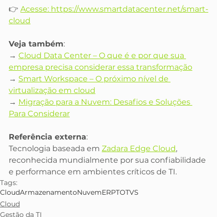
👉 
Acesse: 
https://www.smartdatacenter.net/smart-
cloud
Veja também
:
→ 
Cloud Data Center – O que é e por que sua 
empresa precisa considerar essa transformação
→ 
Smart Workspace – O próximo nível de 
virtualização em cloud
→ 
Migração para a Nuvem: Desafios e Soluções 
Para Considerar
Referência externa
:
Tecnologia baseada em 
Zadara Edge Cloud
, 
reconhecida mundialmente por sua confiabilidade 
e performance em ambientes críticos de TI.
Tags:
Cloud
Armazenamento
Nuvem
ERP
TOTVS
Cloud
Gestão da TI