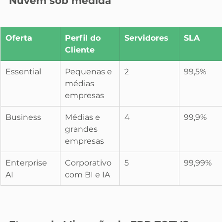
Nuvem sob medida
Oferta
Perfil do 
Servidores
SLA
Cliente
Essential
Pequenas e 
2
99,5%
médias 
empresas
Business
Médias e 
4
99,9%
grandes 
empresas
Enterprise 
Corporativo 
5
99,99%
AI
com BI e IA