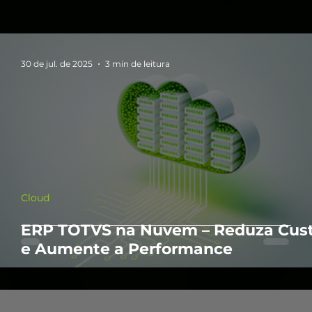
30 de jul. de 2025
3 min de leitura
Cloud
ERP TOTVS na Nuvem – Reduza Cus
e Aumente a Performance