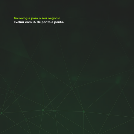
Tecnologia para o seu negócio
evoluir com IA de ponta a ponta.
IA
IA