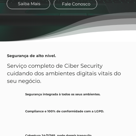
Saiba Mais
Fale Conosco
Segurança de alto nível.
Serviço completo de Ciber Security
cuidando dos ambientes digitais vitais do
seu negócio.
Segurança integrada à todos os seus ambientes.
Compliance e 100% de conformidade com a LGPD.
Cobertura 24/7/365, pode dormir tranquilo.