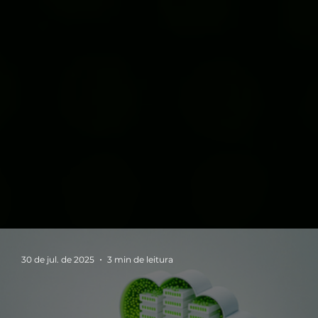
30 de jul. de 2025
3 min de leitura