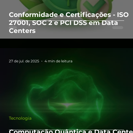
Conformidade e Certificações - ISO
27001, SOC 2 e PCI DSS em Data
Centers
27 de jul. de 2025
4 min de leitura
Tecnologia
Computação Quântica e Data Cente