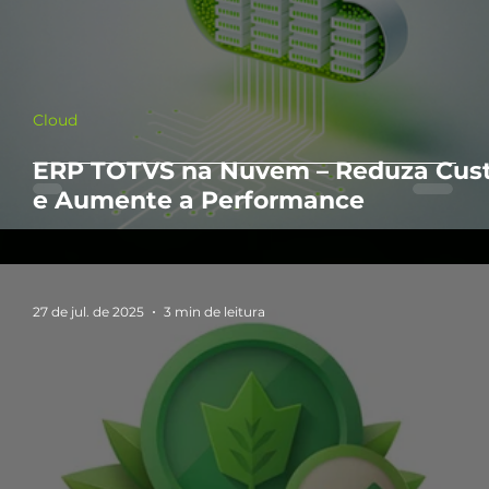
Cloud
ERP TOTVS na Nuvem – Reduza Cus
e Aumente a Performance
27 de jul. de 2025
3 min de leitura