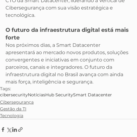
CTO da Smart Datacenter, liderando a Vertical de 
Cibersegurança com sua visão estratégica e 
tecnológica.
O futuro da infraestrutura digital está mais 
forte
Nos próximos dias, a Smart Datacenter 
apresentará ao mercado novos produtos, soluções 
convergentes e iniciativas em conjunto com 
parceiros, canais e integradores. O futuro da 
infraestrutura digital no Brasil avança com ainda 
mais força, inteligência e segurança.
Tags:
cibersecurity
Notícias
Hub Security
Smart Datacenter
Cibersegurança
Gestão da TI
Tecnologia