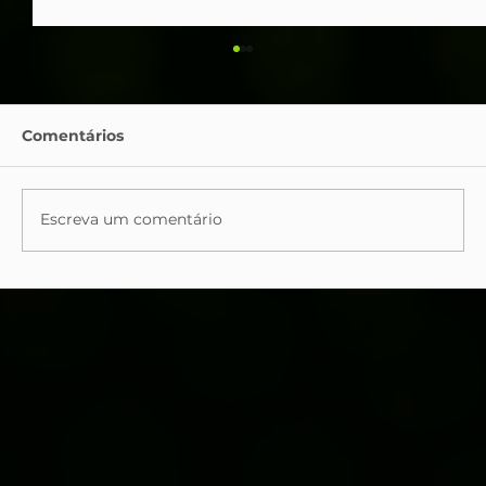
Comentários
Escreva um comentário
Inteligência Artificial na Análise de
Dados