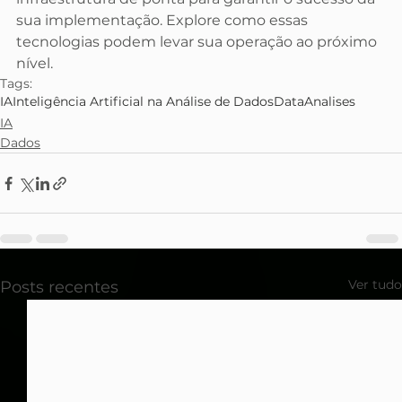
sua implementação. Explore como essas 
tecnologias podem levar sua operação ao próximo 
nível.
Tags:
IA
Inteligência Artificial na Análise de Dados
Data
Analises
IA
Dados
Ver tudo
Posts recentes